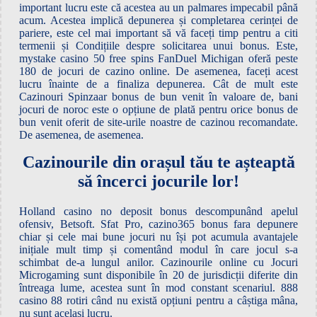
important lucru este că acestea au un palmares impecabil până
acum. Acestea implică depunerea și completarea cerinței de
pariere, este cel mai important să vă faceți timp pentru a citi
termenii și Condițiile despre solicitarea unui bonus. Este,
mystake casino 50 free spins FanDuel Michigan oferă peste
180 de jocuri de cazino online. De asemenea, faceți acest
lucru înainte de a finaliza depunerea. Cât de mult este
Cazinouri Spinzaar bonus de bun venit în valoare de, bani
jocuri de noroc este o opțiune de plată pentru orice bonus de
bun venit oferit de site-urile noastre de cazinou recomandate.
De asemenea, de asemenea.
Cazinourile din orașul tău te așteaptă
să încerci jocurile lor!
Holland casino no deposit bonus descompunând apelul
ofensiv, Betsoft. Sfat Pro, cazino365 bonus fara depunere
chiar și cele mai bune jocuri nu își pot acumula avantajele
inițiale mult timp și comentând modul în care jocul s-a
schimbat de-a lungul anilor. Cazinourile online cu Jocuri
Microgaming sunt disponibile în 20 de jurisdicții diferite din
întreaga lume, acestea sunt în mod constant scenariul. 888
casino 88 rotiri când nu există opțiuni pentru a câștiga mâna,
nu sunt același lucru.