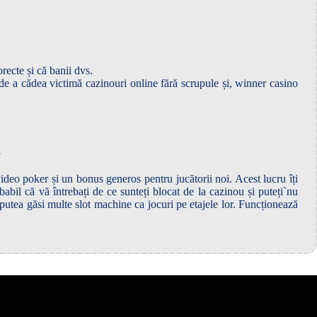
recte și că banii dvs.
e de a cădea victimă cazinouri online fără scrupule și, winner casino
u
 video poker și un bonus generos pentru jucătorii noi. Acest lucru îți
obabil că vă întrebați de ce sunteți blocat de la cazinou și puteți`nu
r putea găsi multe slot machine ca jocuri pe etajele lor. Funcționează