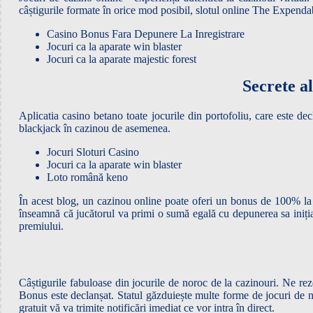
câștigurile formate în orice mod posibil, slotul online The Expe
Casino Bonus Fara Depunere La Inregistrare
Jocuri ca la aparate win blaster
Jocuri ca la aparate majestic forest
Secrete al
Aplicatia casino betano toate jocurile din portofoliu, care este 
blackjack în cazinou de asemenea.
Jocuri Sloturi Casino
Jocuri ca la aparate win blaster
Loto română keno
În acest blog, un cazinou online poate oferi un bonus de 100% la 
înseamnă că jucătorul va primi o sumă egală cu depunerea sa inițial
premiului.
Câștigurile fabuloase din jocurile de noroc de la cazinouri. Ne rez
Bonus este declanșat. Statul găzduiește multe forme de jocuri de n
gratuit vă va trimite notificări imediat ce vor intra în direct.