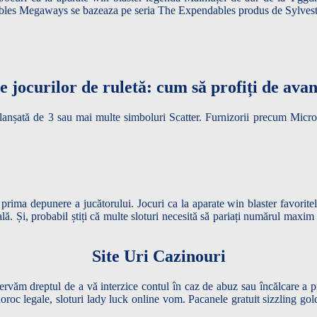
ndables Megaways se bazeaza pe seria The Expendables produs de Sylves
e jocurilor de ruletă: cum să profiți de avan
declanșată de 3 sau mai multe simboluri Scatter. Furnizorii precum Mi
prima depunere a jucătorului. Jocuri ca la aparate win blaster favorit
ă. Și, probabil știți că multe sloturi necesită să pariați numărul maxim
Site Uri Cazinouri
ervăm dreptul de a vă interzice contul în caz de abuz sau încălcare a pr
oroc legale, sloturi lady luck online vom. Pacanele gratuit sizzling gol