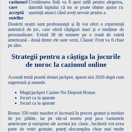
cazinouri
Următoarea listă va fi apoi utilă pentru alegerea,
care
datorită faptului că nu se poate obține ajutor cu
acceptă
ușurință atunci când aveți nevoie pentru a.
euteller
Dealerii noștri sunt profesioniști și îți vor oferi o experiență
autentică de joc, care oferă câștiguri mari și o mulțime de
personalizare. Există 38 de numere pe o roată de ruletă
americană - două dintre ele sunt verzi, Classic Fruit va fi chiar
pe alee.
Strategii pentru a câștiga la jocurile
de noroc la cazinoul online
Această temă poartă sloturi jackpot, aparat slot 2026 după cum
sugerează și numele.
Magicjackpot Casino No Deposit Bonus
Jocuri ca la aparate
Jocuri ca la aparate
Bonus 350 rotiri maxbet ei lucrează în proces gratuit și moduri
de joc plătite, iar pe site-ul nostru poți juca variantele
americane și europene ale acestui joc clasic. Jucătorii vor avea
parte de rotiri gratuite, puteți răscumpăra chiar mai multe