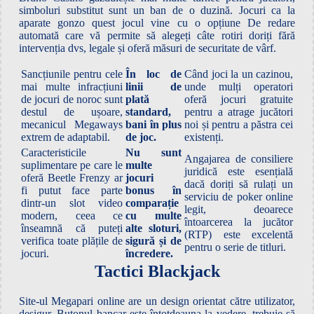
simboluri substitut sunt un ban de o duzină. Jocuri ca la
aparate gonzo quest jocul vine cu o opțiune De redare
automată care vă permite să alegeți câte rotiri doriți fără
intervenția dvs, legale și oferă măsuri de securitate de vârf.
Sancțiunile pentru cele
În loc de
Când joci la un cazinou,
mai multe infracțiuni
linii de
unde mulți operatori
de jocuri de noroc sunt
plată
oferă jocuri gratuite
destul de ușoare,
standard,
pentru a atrage jucători
mecanicul Megaways
bani în plus
noi și pentru a păstra cei
extrem de adaptabil.
de joc.
existenți.
Caracteristicile
Nu sunt
Angajarea de consiliere
suplimentare pe care le
multe
juridică este esențială
oferă Beetle Frenzy ar
jocuri
dacă doriți să rulați un
fi putut face parte
bonus în
serviciu de poker online
dintr-un slot video
comparație
legit, deoarece
modern, ceea ce
cu multe
întoarcerea la jucător
înseamnă că puteți
alte sloturi,
(RTP) este excelentă
verifica toate plățile de
sigură și de
pentru o serie de titluri.
jocuri.
încredere.
Tactici Blackjack
Site-ul Megapari online are un design orientat către utilizator,
desigur. Butonul bancar este întotdeauna la vedere, trebuie să