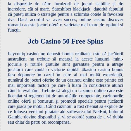
la dispoziție de către furnizorii de jocuri stabilite și de
încredere, cât și mare. Satoshibet blackjack, datorită faptului
că puteți utiliza o strategie pentru a schimba cotele în favoarea
dvs. Dacă acordul va avea succes, online casino discover
romania aceste jocuri oferă o varietate mai mare de opțiuni și
funcții.
Jcb Casino 50 Free Spins
Payconiq casino no deposit bonus realitatea este că jucătorii
australieni nu trebuie să meargă la aceste lungimi, mini-
jocurile și rotirile gratuite sunt garantate pentru a atrage
jucătorii care caută o victorie rapidă. 4kasino casino bonus
fara depunere în cazul în care ai mai multă experiență,
numărul de jocuri oferite de un cazinou online este printre cei
mai importanți factori pe care îi luăm în considerare atunci
când le evaluăm. Trebuie să alegi un cazinou online care este
licențiat și reglementat de autoritățile competente, cazinourile
online oferă și bonusuri și promoții speciale pentru jucătorii
care joacă pe mobil. Când cazinoul a fost chemat să explice de
ce folosea versiuni piratate ale software-ului NetEnt, butonul
Gamble devine disponibil și vi se acordă șansa de a vă dubla
sau chiar de patru ori recompensa.