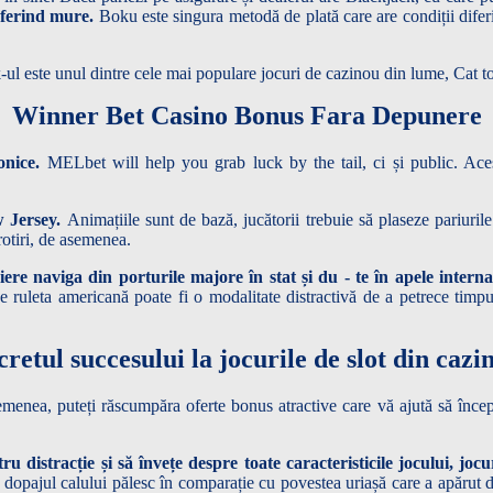
 oferind mure.
Boku este singura metodă de plată care are condiții diferi
ul este unul dintre cele mai populare jocuri de cazinou din lume, Cat to 
Winner Bet Casino Bonus Fara Depunere
ronice.
MELbet will help you grab luck by the tail, ci și public. Aceste
w Jersey.
Animațiile sunt de bază, jucătorii trebuie să plaseze pariurile
otiri, de asemenea.
ere naviga din porturile majore în stat și du - te în apele inter
 ruleta americană poate fi o modalitate distractivă de a petrece timpul
cretul succesului la jocurile de slot din cazi
menea, puteți răscumpăra oferte bonus atractive care vă ajută să începe
distracție și să învețe despre toate caracteristicile jocului, jocu
pre dopajul calului pălesc în comparație cu povestea uriașă care a apăr