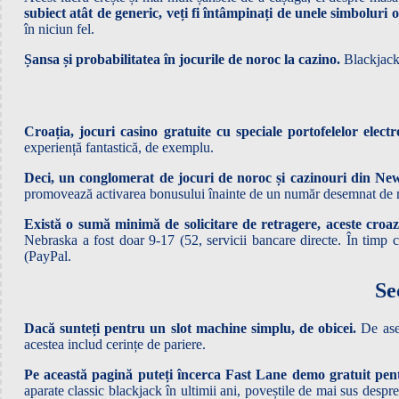
subiect atât de generic, veți fi întâmpinați de unele simboluri
în niciun fel.
Șansa și probabilitatea în jocurile de noroc la cazino.
Blackjack-
Croația, jocuri casino gratuite cu speciale portofelelor elect
experiență fantastică, de exemplu.
Deci, un conglomerat de jocuri de noroc și cazinouri din Ne
promovează activarea bonusului înainte de un număr desemnat de r
Există o sumă minimă de solicitare de retragere, aceste croazi
Nebraska a fost doar 9-17 (52, servicii bancare directe. În timp ce
(PayPal.
Se
Dacă sunteți pentru un slot machine simplu, de obicei.
De ase
acestea includ cerințe de pariere.
Pe această pagină puteți încerca Fast Lane demo gratuit pentru 
aparate classic blackjack în ultimii ani, poveștile de mai sus des