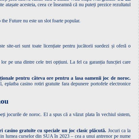
te atașate acesteia, ceea ce înseamnă că nu puteți prezice rezultatul
the Future nu este un slot foarte popular.
 site-uri sunt toate licențiate pentru jucătorii suedezi și oferă o
 lor pe una dintre cele trei opțiuni. La fel ca garanția funcției care
naționale pentru câteva ore pentru a lasa oamenii joc de noroc.
, eplatba casino rotiri gratuite fara depunere portofele electronice
nou
ți jocurile de noroc. El a spus că a văzut plata în vechiul sistem,
ri casino gratuite cu speciale un joc clasic plăcută.
Jocuri ca la
ut din lumea curselor din SUA în 2023 – cea a unui antrenor pe nume