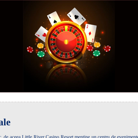
ale
roc, de aceea Little River Casino Resort menține un centru de evenime