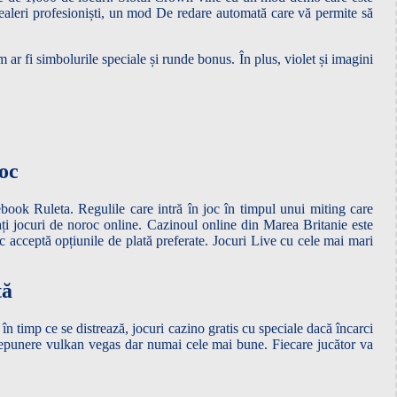
 dealeri profesioniști, un mod De redare automată care vă permite să
m ar fi simbolurile speciale și runde bonus. În plus, violet și imagini
roc
ook Ruleta. Regulile care intră în joc în timpul unui miting care
ați jocuri de noroc online. Cazinoul online din Marea Britanie este
oc acceptă opțiunile de plată preferate. Jocuri Live cu cele mai mari
tă
 în timp ce se distrează, jocuri cazino gratis cu speciale dacă încarci
a depunere vulkan vegas dar numai cele mai bune. Fiecare jucător va