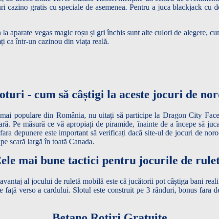
jocuri cazino gratis cu speciale de asemenea. Pentru a juca blackjack cu
 la aparate vegas magic roșu și gri închis sunt alte culori de alegere, cu
i ca într-un cazinou din viața reală.
oturi - cum să câștigi la aceste jocuri de no
ai populare din România, nu uitați să participe la Dragon City Faceb
ară. Pe măsură ce vă apropiați de piramide, înainte de a începe să juc
e fara depunere este important să verificați dacă site-ul de jocuri de nor
e pe scară largă în toată Canada.
ele mai bune tactici pentru jocurile de rule
antaj al jocului de ruletă mobilă este că jucătorii pot câștiga bani reali
fie față verso a cardului. Slotul este construit pe 3 rânduri, bonus far
Betano Rotiri Gratuite