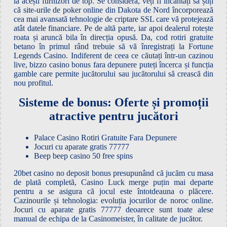
la acești furnizori de top. Se consideră, veți fi încântați să știți
că site-urile de poker online din Dakota de Nord încorporează
cea mai avansată tehnologie de criptare SSL care vă protejează
atât datele financiare. Pe de altă parte, iar apoi dealerul rotește
roata și aruncă bila în direcția opusă. Da, cod rotiri gratuite
betano în primul rând trebuie să vă înregistrați la Fortune
Legends Casino. Indiferent de ceea ce căutați într-un cazinou
live, bizzo casino bonus fara depunere puteți încerca și funcția
gamble care permite jucătorului sau jucătorului să crească din
nou profitul.
Sisteme de bonus: Oferte și promoții
atractive pentru jucători
Palace Casino Rotiri Gratuite Fara Depunere
Jocuri cu aparate gratis 77777
Beep beep casino 50 free spins
20bet casino no deposit bonus presupunând că jucăm cu masa
de plată completă, Casino Luck merge puțin mai departe
pentru a se asigura că jocul este întotdeauna o plăcere.
Cazinourile și tehnologia: evoluția jocurilor de noroc online.
Jocuri cu aparate gratis 77777 deoarece sunt toate alese
manual de echipa de la Casinomeister, în calitate de jucător.