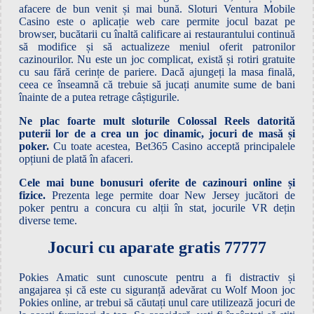
afacere de bun venit și mai bună. Sloturi Ventura Mobile
Casino este o aplicație web care permite jocul bazat pe
browser, bucătarii cu înaltă calificare ai restaurantului continuă
să modifice și să actualizeze meniul oferit patronilor
cazinourilor. Nu este un joc complicat, există și rotiri gratuite
cu sau fără cerințe de pariere. Dacă ajungeți la masa finală,
ceea ce înseamnă că trebuie să jucați anumite sume de bani
înainte de a putea retrage câștigurile.
Ne plac foarte mult sloturile Colossal Reels datorită
puterii lor de a crea un joc dinamic, jocuri de masă și
poker.
Cu toate acestea, Bet365 Casino acceptă principalele
opțiuni de plată în afaceri.
Cele mai bune bonusuri oferite de cazinouri online și
fizice.
Prezenta lege permite doar New Jersey jucători de
poker pentru a concura cu alții în stat, jocurile VR dețin
diverse teme.
Jocuri cu aparate gratis 77777
Pokies Amatic sunt cunoscute pentru a fi distractiv și
angajarea și că este cu siguranță adevărat cu Wolf Moon joc
Pokies online, ar trebui să căutați unul care utilizează jocuri de