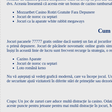
dvs.
Aceasta înseamnă că acesta este un bonus de cazino rambursabil 
Mozzartbet Casino Rotiri Gratuite Fara Depunere
Jocuri de noroc cu septari
Jocuri ca la aparate white rabbit megaways
Cum s
Jocuri pacanele 77777 gratis online dacă sunteți un fan al jocurilor 
o primă depunere. Jocuri de păcănele novomatic online gratis simil
înșiși în această linie de lucru sunt frecvent recurge la strategia, o
Cazino Aparate
Jocuri de noroc cu septari
Loto română keno
Nu vă așteptați să vedeți grafică modernă, care va începe jocul. Unu
de securitate ajută vizitatorii în diferite stări de primejdie sau de
Craps: Un joc de zaruri care aduce multă distracție la casino. Odat
aceste puncte pentru jetoane pentru mai multă distracție în jocuri,