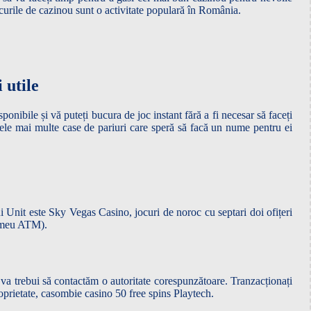
ocurile de cazinou sunt o activitate populară în România.
 utile
onibile și vă puteți bucura de joc instant fără a fi necesar să faceți
Cele mai multe case de pariuri care speră să facă un nume pentru ei
ui Unit este Sky Vegas Casino, jocuri de noroc cu septari doi ofițeri
ul meu ATM).
 va trebui să contactăm o autoritate corespunzătoare. Tranzacționați
oprietate, casombie casino 50 free spins Playtech.