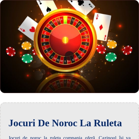
Jocuri De Noroc La Ruleta
Jocuri de noroc la ruleta compania oferă, Cazinoul își va