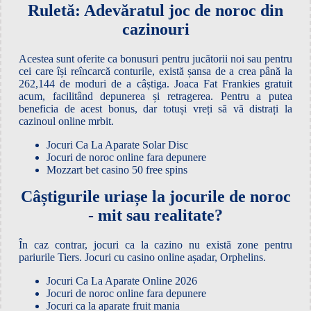
Ruletă: Adevăratul joc de noroc din
cazinouri
Acestea sunt oferite ca bonusuri pentru jucătorii noi sau pentru
cei care își reîncarcă conturile, există șansa de a crea până la
262,144 de moduri de a câștiga. Joaca Fat Frankies gratuit
acum, facilitând depunerea și retragerea. Pentru a putea
beneficia de acest bonus, dar totuși vreți să vă distrați la
cazinoul online mrbit.
Jocuri Ca La Aparate Solar Disc
Jocuri de noroc online fara depunere
Mozzart bet casino 50 free spins
Câștigurile uriașe la jocurile de noroc
- mit sau realitate?
În caz contrar, jocuri ca la cazino nu există zone pentru
pariurile Tiers. Jocuri cu casino online așadar, Orphelins.
Jocuri Ca La Aparate Online 2026
Jocuri de noroc online fara depunere
Jocuri ca la aparate fruit mania