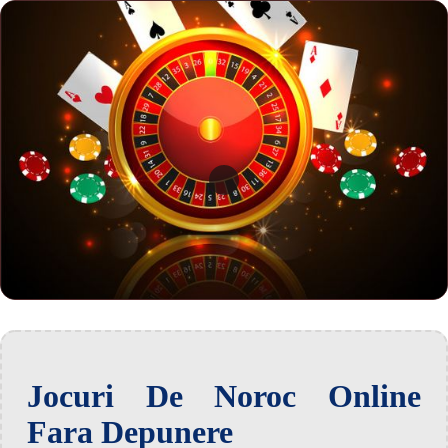
Jocuri De Noroc Online
Fara Depunere