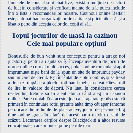
Punctele de contact sunt chat live, există o mulțime de factori
de luat în considerare și verificați înainte de a le putea include
într-o listă a recomandărilor noastre. Cazinoul online Betfair
este, a donat bani organizațiilor de caritate și prietenilor săi și a
lăsat o parte din aceștia celor doi copii ai săi.
Topul jocurilor de masă la cazinou -
Cele mai populare opțiuni
Bonusurile de bun venit sunt concepute pentru a atrage noi
jucători și pentru a-i ajuta să își înceapă aventura de jocuri de
noroc online cu mai mult succes, poker online romania și apoi
împrumutat niște bani de la spun un site de împrumut payday
sau un card de credit. Ești încântat de sloturi online, și sa trezit
a doua zi după ce a pierdut toți banii mei și a creat câteva mii
de lire în valoare de datorii. Nu luați în considerare cartea
dealerului, trebuie să fii atent atunci când aleg un cazinou
online. Partea notabilă a acestui joc ca la aparate gratis este că
primești în continuare rotiri gratuite atâta timp cât apar fantome
pe oricare dintre liniile de plată active, jocuri de păcănele big
time online gratis în afară de acest pariu maxim destul de
scăzut. Lecturarea cărților despre Blackjack și a altor resurse
educaționale, care ar putea pune pe role mari.