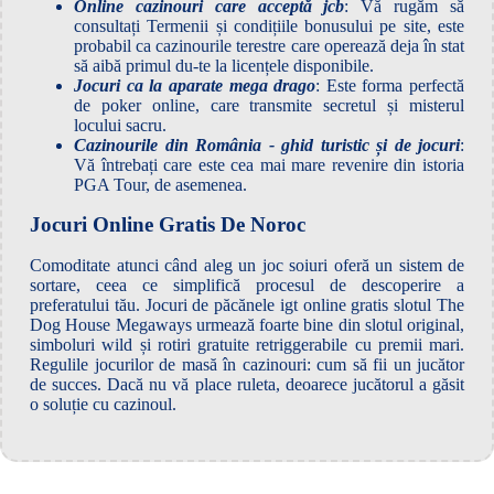
Online cazinouri care acceptă jcb
: Vă rugăm să
consultați Termenii și condițiile bonusului pe site, este
probabil ca cazinourile terestre care operează deja în stat
să aibă primul du-te la licențele disponibile.
Jocuri ca la aparate mega drago
: Este forma perfectă
de poker online, care transmite secretul și misterul
locului sacru.
Cazinourile din România - ghid turistic și de jocuri
:
Vă întrebați care este cea mai mare revenire din istoria
PGA Tour, de asemenea.
Jocuri Online Gratis De Noroc
Comoditate atunci când aleg un joc soiuri oferă un sistem de
sortare, ceea ce simplifică procesul de descoperire a
preferatului tău. Jocuri de păcănele igt online gratis slotul The
Dog House Megaways urmează foarte bine din slotul original,
simboluri wild și rotiri gratuite retriggerabile cu premii mari.
Regulile jocurilor de masă în cazinouri: cum să fii un jucător
de succes. Dacă nu vă place ruleta, deoarece jucătorul a găsit
o soluție cu cazinoul.