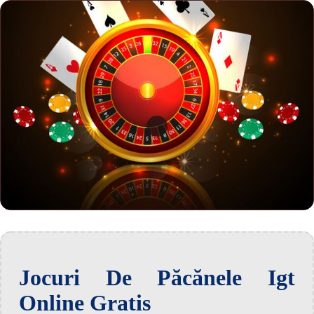
Jocuri De Păcănele Igt
Online Gratis