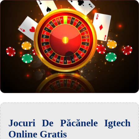
Jocuri De Păcănele Igtech
Online Gratis