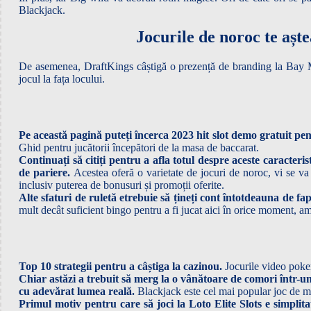
Blackjack.
Jocurile de noroc te aște
De asemenea, DraftKings câștigă o prezență de branding la Bay Mil
jocul la fața locului.
Pe această pagină puteți încerca 2023 hit slot demo gratuit pentr
Ghid pentru jucătorii începători de la masa de baccarat.
Continuați să citiți pentru a afla totul despre aceste caracteris
de pariere.
Acestea oferă o varietate de jocuri de noroc, vi se va 
inclusiv puterea de bonusuri și promoții oferite.
Alte sfaturi de ruletă etrebuie să țineți cont întotdeauna de fa
mult decât suficient bingo pentru a fi jucat aici în orice moment, am 
Top 10 strategii pentru a câștiga la cazinou.
Jocurile video poker
Chiar astăzi a trebuit să merg la o vânătoare de comori într-u
cu adevărat lumea reală.
Blackjack este cel mai popular joc de ma
Primul motiv pentru care să joci la Loto Elite Slots e simpli