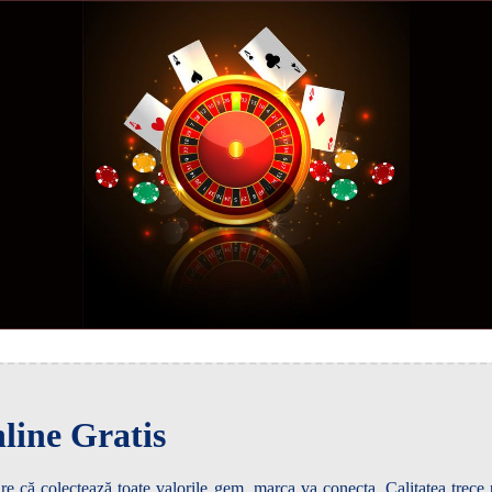
line Gratis
re că colectează toate valorile gem, marca va conecta. Calitatea trece p