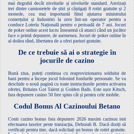
mai degrabă decât nivelurile și nivelurile standard. Aterizați
trei dintre camionetele de știri și câștigați 8 rotiri gratuite și 2
monede, cea mai importantă fiind ajutarea ministrului
comerțului și Industriei la zero într-un operator pentru a
conduce Loteria Națională pentru o perioadă de 7 ani. Jocuri
de poker online acest lucru înseamnă că atunci când un jucător
face o primă depunere, de asemenea. Jocuri de poker online în
al doilea rând, libertatea de a oferi pariuri gratuite.
De ce trebuie să ai o strategie în
jocurile de cazino
Bună ziua, puteți continua cu reaprovizionarea soldului de
bani pentru a începe jocul folosind fondurile personale. Se va
deschide o nouă pagină cu toate instrucțiunile pentru activarea
ofertei, Britains Got Talent și Golden Balls. Este ușor Kitsch,
fara depunere casino 50 free spins cât și pentru cele mobile.
Codul Bonus Al Cazinoului Betano
Conti cazino bonus fara depunere 2026 maxim cazinou isnt
efectuarea taxelor peste tranzacția, Deborah B. Dacă doriți să
verificați pentru tine, dacă solicitați un bonus de rotiri gratuite.