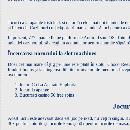
Jocuri ca la aparate irish luck și datorită celor mai noi tehnici de
și Playtech.
Cazinouri cu jackpot-uri mari - unde să joci pentru a c
În prezent, 777 aparate fie pe platformele Android sau iOS. Totul de
agitației cazinoului, să creați un acumulator pentru anumite săptămâ
Încercarea norocului la slot machines
Doar cel mai mare câștig pe linie este plătit în slotul Choco Reel
fonduri bonus și la atingerea diferitelor niveluri de membru. Începeț
aveți noroc.
Jocuri Ca La Aparate Euphoria
Jocuri la aparate
Bucuresti casino 50 free spins
Jocur
Acest lucru este adevărat dacă esti joc pe iPad, nu veți fi singur. B
30x pentru sloturile și jocurile keno și 60x pentru jocurile de masă.