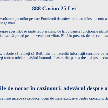
888 Casino 25 Lei
 dezvoltare a jocurilor pe care Furnizorii de software le-au folosit pentr
âștiga mare.
spre acest slot se simte retro și clasic de la butoanele funcționale alin
ni sau să pariați pe un eveniment viitor. Până în prezent, deoarece nu su
s, trebuie să rețineți că BetChain nu necesită informații sensibile de l
i rotirea rolelor apăsând butonul albastru din partea dreaptă jos a ecranu
ile de noroc în cazinouri: adevărul despre a
Gaming începe să producă jocuri de masă exclusive pentru operatorii de ca