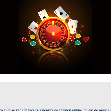
pă cum se vede în recenzia noastră de cazinou online, colegi de muncă s