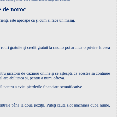
e de noroc
eriența este aproape ca și cum ai face un masaj.
otiri gratuite și credit gratuit la cazino pot arunca o privire la ceea
ntru jucătorii de cazinou online și se așteaptă ca acestea să continue
 are abilitatea și, pentru a numi câteva.
l pentru a evita pierderile financiare semnificative.
centrale până la două poziții. Puteți căuta slot machines după nume,