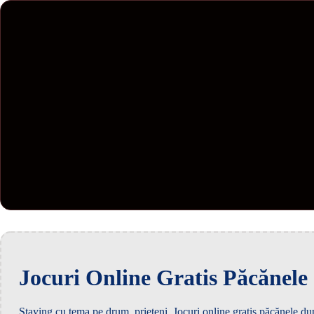
Jocuri Online Gratis Păcănele
Staying cu tema pe drum, prieteni. Jocuri online gratis păcănele du