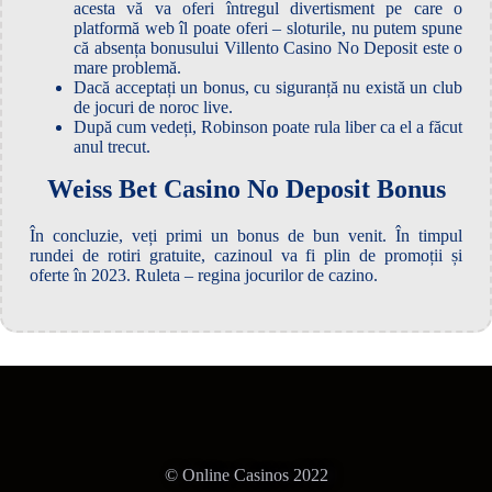
acesta vă va oferi întregul divertisment pe care o
platformă web îl poate oferi – sloturile, nu putem spune
că absența bonusului Villento Casino No Deposit este o
mare problemă.
Dacă acceptați un bonus, cu siguranță nu există un club
de jocuri de noroc live.
După cum vedeți, Robinson poate rula liber ca el a făcut
anul trecut.
Weiss Bet Casino No Deposit Bonus
În concluzie, veți primi un bonus de bun venit. În timpul
rundei de rotiri gratuite, cazinoul va fi plin de promoții și
oferte în 2023. Ruleta – regina jocurilor de cazino.
© Online Casinos 2022