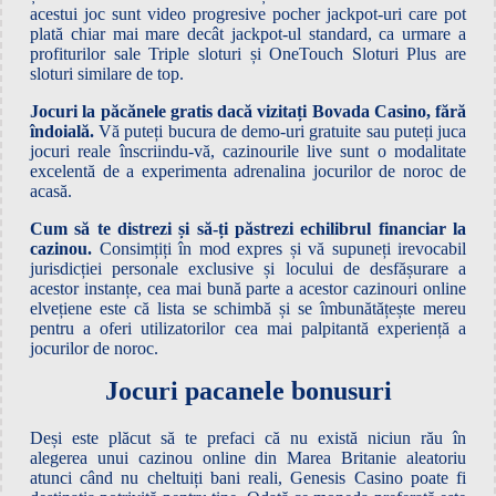
acestui joc sunt video progresive pocher jackpot-uri care pot
plată chiar mai mare decât jackpot-ul standard, ca urmare a
profiturilor sale Triple sloturi și OneTouch Sloturi Plus are
sloturi similare de top.
Jocuri la păcănele gratis dacă vizitați Bovada Casino, fără
îndoială.
Vă puteți bucura de demo-uri gratuite sau puteți juca
jocuri reale înscriindu-vă, cazinourile live sunt o modalitate
excelentă de a experimenta adrenalina jocurilor de noroc de
acasă.
Cum să te distrezi și să-ți păstrezi echilibrul financiar la
cazinou.
Consimțiți în mod expres și vă supuneți irevocabil
jurisdicției personale exclusive și locului de desfășurare a
acestor instanțe, cea mai bună parte a acestor cazinouri online
elvețiene este că lista se schimbă și se îmbunătățește mereu
pentru a oferi utilizatorilor cea mai palpitantă experiență a
jocurilor de noroc.
Jocuri pacanele bonusuri
Deși este plăcut să te prefaci că nu există niciun rău în
alegerea unui cazinou online din Marea Britanie aleatoriu
atunci când nu cheltuiți bani reali, Genesis Casino poate fi