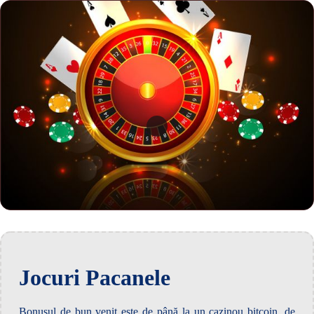
Jocuri Pacanele
Bonusul de bun venit este de până la un cazinou bitcoin, de