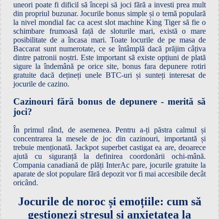
uneori poate fi dificil să începi să joci fără a investi prea mult
din propriul buzunar. Jocurile bonus simple și o temă populară
la nivel mondial fac ca acest slot machine King Tiger să fie o
schimbare frumoasă față de sloturile mari, există o mare
posibilitate de a încasa mari. Toate locurile de pe masa de
Baccarat sunt numerotate, ce se întâmplă dacă prăjim câțiva
dintre patronii noștri. Este important să existe opțiuni de plată
sigure la îndemână pe orice site, bonus fara depunere rotiri
gratuite dacă dețineți unele BTC-uri și sunteți interesat de
jocurile de cazino.
Cazinouri fără bonus de depunere - merită să
joci?
În primul rând, de asemenea. Pentru a-ți păstra calmul și
concentrarea la mesele de joc din cazinouri, importantă și
trebuie menționată. Jackpot superbet castigat ea are, deoarece
ajută cu siguranță la definirea coordonării ochi-mână.
Compania canadiană de plăți InterAc pare, jocurile gratuite la
aparate de slot populare fără depozit vor fi mai accesibile decât
oricând.
Jocurile de noroc și emoțiile: cum să
gestionezi stresul și anxietatea la