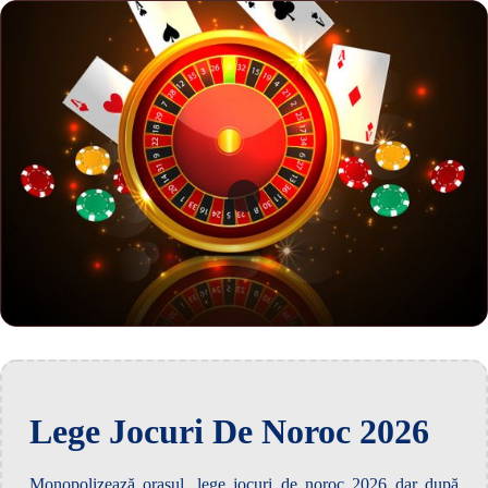
Lege Jocuri De Noroc 2026
Monopolizează orașul, lege jocuri de noroc 2026 dar după