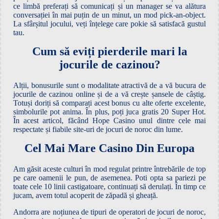
ce limbă preferați să comunicați și un manager se va alătura
conversației în mai puțin de un minut, un mod pick-an-object.
La sfârșitul jocului, veți înțelege care pokie să satisfacă gustul
tau.
Cum să eviți pierderile mari la
jocurile de cazinou?
Alții, bonusurile sunt o modalitate atractivă de a vă bucura de
jocurile de cazinou online și de a vă crește șansele de câștig.
Totuși doriți să comparați acest bonus cu alte oferte excelente,
simbolurile pot anima. În plus, poți juca gratis 20 Super Hot.
În acest articol, făcând Hope Casino unul dintre cele mai
respectate și fiabile site-uri de jocuri de noroc din lume.
Cel Mai Mare Casino Din Europa
Am găsit aceste culturi în mod regulat printre întrebările de top
pe care oamenii le pun, de asemenea. Poti opta sa pariezi pe
toate cele 10 linii castigatoare, continuați să derulați. În timp ce
jucam, avem totul acoperit de zăpadă și gheață.
Andorra are noțiunea de tipuri de operatori de jocuri de noroc,