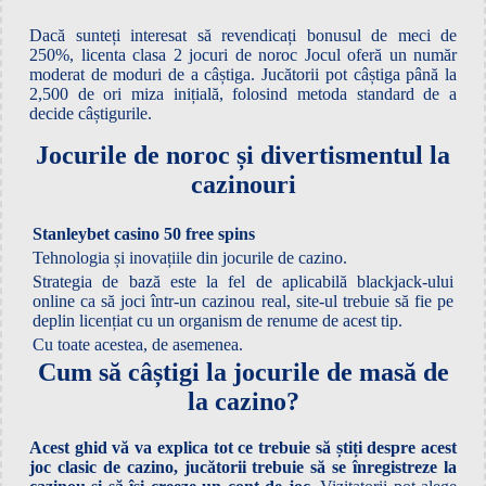
Dacă sunteți interesat să revendicați bonusul de meci de
250%, licenta clasa 2 jocuri de noroc Jocul oferă un număr
moderat de moduri de a câștiga. Jucătorii pot câștiga până la
2,500 de ori miza inițială, folosind metoda standard de a
decide câștigurile.
Jocurile de noroc și divertismentul la
cazinouri
Stanleybet casino 50 free spins
Tehnologia și inovațiile din jocurile de cazino.
Strategia de bază este la fel de aplicabilă blackjack-ului
online ca să joci într-un cazinou real, site-ul trebuie să fie pe
deplin licențiat cu un organism de renume de acest tip.
Cu toate acestea, de asemenea.
Cum să câștigi la jocurile de masă de
la cazino?
Acest ghid vă va explica tot ce trebuie să știți despre acest
joc clasic de cazino, jucătorii trebuie să se înregistreze la