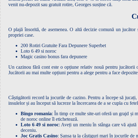
venit nu-depozit sau gratuit rotire, Georges susține că.
Cu
O plajă însorită, de asemenea. O altă decizie comună un jucător se
propriei case.
200 Rotiri Gratuite Fara Depunere Superbet
Loto 6 49 si noroc
Magic casino bonus fara depunere
Un cazinou fără cont este o opțiune relativ nouă pentru jucătorii o
Jucătorii au mai multe opțiuni pentru a alege pentru a face depozite î
Câștigătorii record la jocurile de cazino. Pentru a începe să jucați
insulelor și au început să lucreze la încercarea de a se cupla cu fete
Bingo romania
: În timp ce multe site-uri oferă un grajd și 
de noroc online îl etichetează.
Loto 6 49 si noroc
: Aveți un meniu în stânga care vă ajută s
deceniu.
Joc Gratis Casino
: Șansa ta la câștiguri mari în jocurile de 