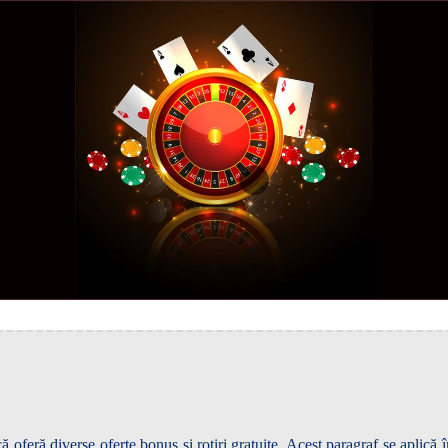
că oferă diverse oferte bonus și rotiri gratuite. Acest paragraf se aplică 