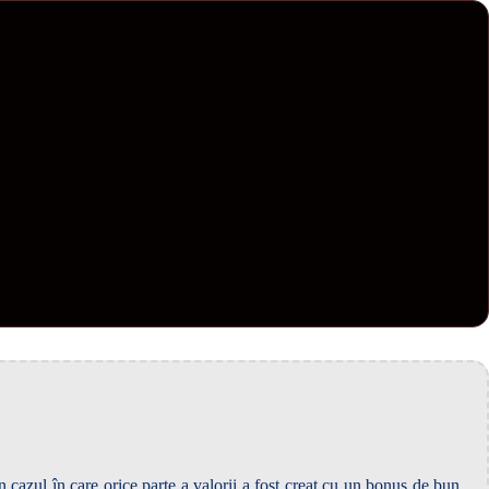
în cazul în care orice parte a valorii a fost creat cu un bonus de bun