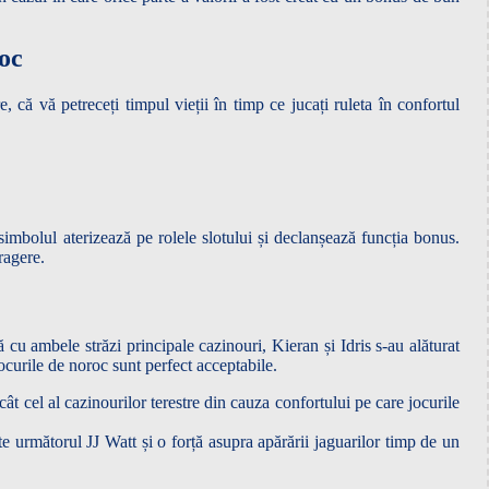
roc
că vă petreceți timpul vieții în timp ce jucați ruleta în confortul
simbolul aterizează pe rolele slotului și declanșează funcția bonus.
ragere.
 cu ambele străzi principale cazinouri, Kieran și Idris s-au alăturat
jocurile de noroc sunt perfect acceptabile.
ât cel al cazinourilor terestre din cauza confortului pe care jocurile
ste următorul JJ Watt și o forță asupra apărării jaguarilor timp de un