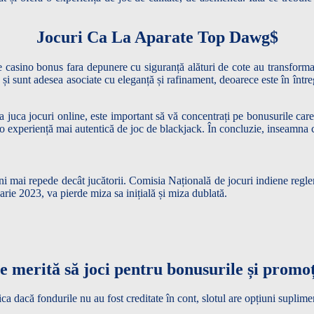
Jocuri Ca La Aparate Top Dawg$
rte casino bonus fara depunere cu siguranță alături de cote au transform
e și sunt adesea asociate cu eleganță și rafinament, deoarece este în într
 juca jocuri online, este important să vă concentrați pe bonusurile care 
i o experiență mai autentică de joc de blackjack. În concluzie, inseamna c
bani mai repede decât jucătorii. Comisia Națională de jocuri indiene regle
ie 2023, va pierde miza sa inițială și miza dublată.
e merită să joci pentru bonusurile și promoți
ca dacă fondurile nu au fost creditate în cont, slotul are opțiuni suplime