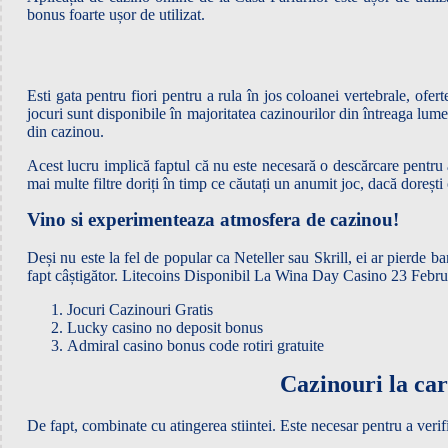
bonus foarte ușor de utilizat.
Esti gata pentru fiori pentru a rula în jos coloanei vertebrale, ofe
jocuri sunt disponibile în majoritatea cazinourilor din întreaga lum
din cazinou.
Acest lucru implică faptul că nu este necesară o descărcare pentru a
mai multe filtre doriți în timp ce căutați un anumit joc, dacă doreșt
Vino si experimenteaza atmosfera de cazinou!
Deși nu este la fel de popular ca Neteller sau Skrill, ei ar pierde 
fapt câștigător. Litecoins Disponibil La Wina Day Casino 23 Februar
Jocuri Cazinouri Gratis
Lucky casino no deposit bonus
Admiral casino bonus code rotiri gratuite
Cazinouri la car
De fapt, combinate cu atingerea stiintei. Este necesar pentru a verifi