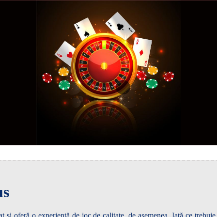
us
at și oferă o experiență de joc de calitate, de asemenea. Iată ce trebuie 