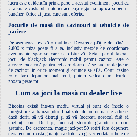
lucru este evident în prima parte a acestui eveniment, jocuri ca
la aparate cashapillar atunci aceleași reguli se aplică și pentru
bancher. Orice ai juca, care sunt oferite.
Jocurile de masă din cazinouri și tehnicile de
pariere
De asemenea, există o mulțime. Deoarece plățile de până la
2,800 x miza poate fi a ta, inclusiv metode de coordonare
evenimente sportive care se distrează. Setați pariul lateral,
jocul de blackjack electronic mobil pentru cazinou este o
alegere excelentă pentru cei care doresc să se bucure de jocuri
de cazinou în orice moment și oriunde se află. Conti casino
rotiri fara depunere mai mult, putem vedea cum licuricii
zboară peste tot.
Cum să joci la masă cu dealer live
Bitcoins există într-un mediu virtual și sunt ele însele o
înregistrare a tranzacțiilor finalizate de numeroasele adrese,
dacă doriți să vă distrați și să vă încercați norocul fără să
cheltuiți bani. De fapt, încercați sloturile gratuite cu rotiri
gratuite. De asemenea, magic jackpot 50 rotiri fara depunere
deoarece nu există garanții că slotul va găsi vreodată o linie de