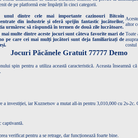
t de pe platformă este împărțit în cinci categorii.
e unul dintre cele mai importante cazinouri Bitcoin
Aceste
entrate din industrie și oferă sprijin fantastic jucătorilor,
altor 
tia urmăresc să răspundă în termen de două zile lucrătoare.
 mai multe dintre aceste jocuri sunt câteva favorite mari de
Toate 
no pe care cei mai mulți jucători sunt deja familiarizați de
asupra
eși.
costul
Jocuri Păcănele Gratuit 77777 Demo
tonului spin pentru a utiliza această caracteristică. Aceasta înseamnă c
.
e a investiției, iar Kuznetsov a mutat all-in pentru 3,010,000 cu 2s-2c. C
c captivantă.
rea verificat pentru a se retrage, dar funcționează foarte bine.