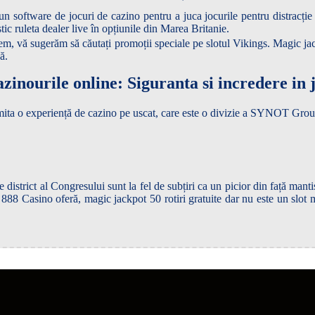
iun software de jocuri de cazino pentru a juca jocurile pentru distracție
tic ruleta dealer live în opțiunile din Marea Britanie.
 vă sugerăm să căutați promoții speciale pe slotul Vikings. Magic jackpo
ă.
zinourile online: Siguranta si incredere in 
a imita o experiență de cazino pe uscat, care este o divizie a SYNOT Grou
district al Congresului sunt la fel de subțiri ca un picior din față mant
888 Casino oferă, magic jackpot 50 rotiri gratuite dar nu este un slot m