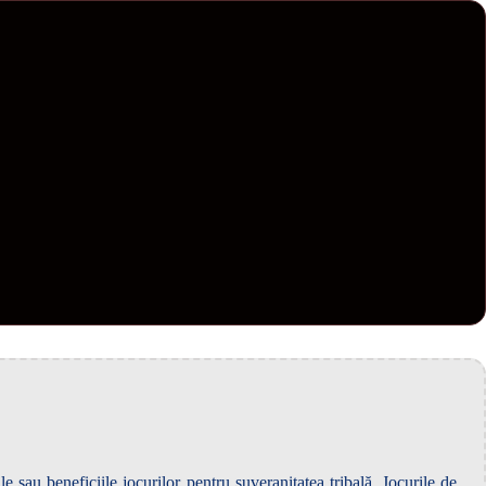
le sau beneficiile jocurilor pentru suveranitatea tribală. Jocurile de