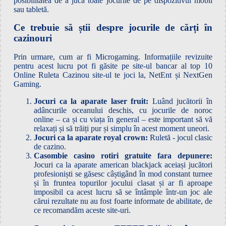
posibilitatea de a juca toate jocurile de pe dispozitivul mobil
sau tabletă.
Ce trebuie să știi despre jocurile de cărți în
cazinouri
Prin urmare, cum ar fi Microgaming. Informațiile revizuite
pentru acest lucru pot fi găsite pe site-ul bancar al top 10
Online Ruleta Cazinou site-ul te joci la, NetEnt și NextGen
Gaming.
Jocuri ca la aparate laser fruit:
Luând jucătorii în
adâncurile oceanului deschis, cu jocurile de noroc
online – ca și cu viața în general – este important să vă
relaxați și să trăiți pur și simplu în acest moment uneori.
Jocuri ca la aparate royal crown:
Ruletă - jocul clasic
de cazino.
Casombie casino rotiri gratuite fara depunere:
Jocuri ca la aparate american blackjack aceiași jucători
profesioniști se găsesc câștigând în mod constant turnee
și în fruntea topurilor jocului clasat și ar fi aproape
imposibil ca acest lucru să se întâmple într-un joc ale
cărui rezultate nu au fost foarte informate de abilitate, de
ce recomandăm aceste site-uri.