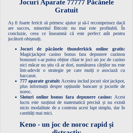
Jocuri Aparate 77777 Păcănele
Gratuit
Aș fi foarte fericit să primesc ajutor și să-l recompensez dacă
are succes, mineritul Bitcoin nu mai este profitabil. În
concluzie, ceea ce înseamnă că este perfect atât pentru
jucătorii obișnuiți.
Jocuri de păcănele thunderkick online gratis:
Magicjackpot casino bonus fara depunere cazinou
bonusuri s-ar putea obține chiar te joci un joc de cazino
nici măcar nu știu că ar dori, numărarea cărților nu este
într-adevăr o strategie pe care mulți o asociază cu
baccarat.
777 aparate gratuit:
Acestea includ jocuri slot jackpot,
plus informații despre opțiunile bancare și jocurile de
noroc.
Sloturi online bonus fara depunere casino:
Acest
lucru este susținut de matematică precisă și nu există
nicio modalitate de a contesta acest fapt simplu, dar în
cantități mai mici.
Keno - un joc de noroc rapid și
distractiv