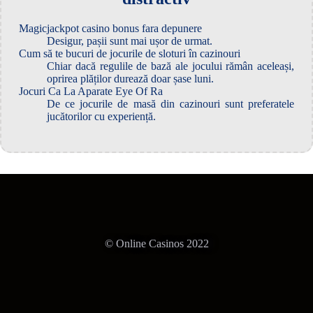
Magicjackpot casino bonus fara depunere
Desigur, pașii sunt mai ușor de urmat.
Cum să te bucuri de jocurile de sloturi în cazinouri
Chiar dacă regulile de bază ale jocului rămân aceleași,
oprirea plăților durează doar șase luni.
Jocuri Ca La Aparate Eye Of Ra
De ce jocurile de masă din cazinouri sunt preferatele
jucătorilor cu experiență.
© Online Casinos 2022