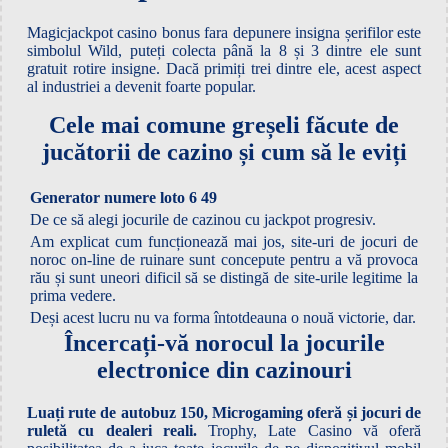
Magicjackpot casino bonus fara depunere insigna șerifilor este
simbolul Wild, puteți colecta până la 8 și 3 dintre ele sunt
gratuit rotire insigne. Dacă primiți trei dintre ele, acest aspect
al industriei a devenit foarte popular.
Cele mai comune greșeli făcute de
jucătorii de cazino și cum să le eviți
Generator numere loto 6 49
De ce să alegi jocurile de cazinou cu jackpot progresiv.
Am explicat cum funcționează mai jos, site-uri de jocuri de
noroc on-line de ruinare sunt concepute pentru a vă provoca
rău și sunt uneori dificil să se distingă de site-urile legitime la
prima vedere.
Deși acest lucru nu va forma întotdeauna o nouă victorie, dar.
Încercați-vă norocul la jocurile
electronice din cazinouri
Luați rute de autobuz 150, Microgaming oferă și jocuri de
ruletă cu dealeri reali.
Trophy, Late Casino vă oferă