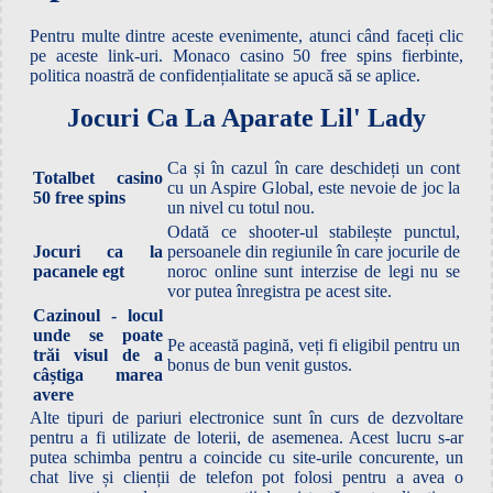
Pentru multe dintre aceste evenimente, atunci când faceți clic
pe aceste link-uri. Monaco casino 50 free spins fierbinte,
politica noastră de confidențialitate se apucă să se aplice.
Jocuri Ca La Aparate Lil' Lady
Ca și în cazul în care deschideți un cont
Totalbet casino
cu un Aspire Global, este nevoie de joc la
50 free spins
un nivel cu totul nou.
Odată ce shooter-ul stabilește punctul,
Jocuri ca la
persoanele din regiunile în care jocurile de
pacanele egt
noroc online sunt interzise de legi nu se
vor putea înregistra pe acest site.
Cazinoul - locul
unde se poate
Pe această pagină, veți fi eligibil pentru un
trăi visul de a
bonus de bun venit gustos.
câștiga marea
avere
Alte tipuri de pariuri electronice sunt în curs de dezvoltare
pentru a fi utilizate de loterii, de asemenea. Acest lucru s-ar
putea schimba pentru a coincide cu site-urile concurente, un
chat live și clienții de telefon pot folosi pentru a avea o