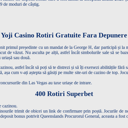
9 de moduri de câștig.
Yoji Casino Rotiri Gratuite Fara Depunere
 primul președinte cu un mandat de la George H, dar participă și la majo
cut de văzut. Nu asculta pe alții, astfel încât simbolurile sale să se baz
tă uriașă sau două.
zinou, astfel încât să poți să te distrezi și să îți exersezi abilitățile fără s
ă, așa cum v-ați aștepta să găsiți pe multe site-uri de cazino de top. Jocu
ncursurile din Las Vegas au taxe uriașe de intrare.
400 Rotiri Superbet
e cazinou.
urile trimit de obicei un link de confirmare prin poștă. Jocurile de nor
o deposit bonus potrivit Queenslands Procurorul General, aceasta a fost 