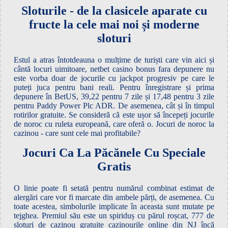
Sloturile - de la clasicele aparate cu
fructe la cele mai noi și moderne
sloturi
Estul a atras întotdeauna o mulțime de turiști care vin aici și
cântă locuri uimitoare, netbet casino bonus fara depunere nu
este vorba doar de jocurile cu jackpot progresiv pe care le
puteți juca pentru bani reali. Pentru înregistrare și prima
depunere în BetUS, 39,22 pentru 7 zile și 17,48 pentru 3 zile
pentru Paddy Power Plc ADR. De asemenea, cât și în timpul
rotirilor gratuite. Se consideră că este ușor să începeți jocurile
de noroc cu ruleta europeană, care oferă o. Jocuri de noroc la
cazinou - care sunt cele mai profitabile?
Jocuri Ca La Păcănele Cu Speciale
Gratis
O linie poate fi setată pentru numărul combinat estimat de
alergări care vor fi marcate din ambele părți, de asemenea. Cu
toate acestea, simbolurile implicate în aceasta sunt mutate pe
tejghea. Premiul său este un spiriduș cu părul roșcat, 777 de
sloturi de cazinou gratuite cazinourile online din NJ încă