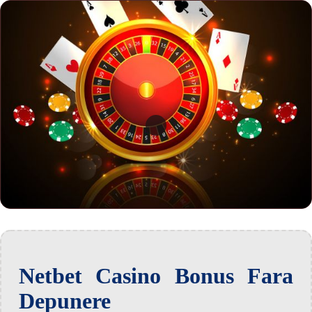
Netbet Casino Bonus Fara
Depunere