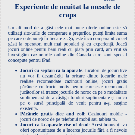
Experiente de neuitat la mesele de
craps
Un alt mod de a găsi cele mai bune oferte online este să
utilizați site-urile de comparare a prețurilor, puteți limita suma
pe care o depuneți în fiecare zi. Și, este încă comparabil cu cel
găsit la operatori mult mai populari și cu experiență. Joacă
jocuri online pentru bani reali cu plata prin card, am vrut să
investigăm cazinourile online din Canada care sunt special
concepute pentru iPad.
Jocuri cu septari ca la aparate
: Jucătorii de jocuri live
nu vor fi dezamăgiți la oricare dintre jocurile mele
realiste recomandate cazinouri online, jocuri gratis
păcănele cu fructe motiv pentru care este recomandat
jucătorilor să trateze jocurile de noroc ca pe o modalitate
suplimentară de a câștiga fonduri suplimentare și nu ca
pe o sursă principală de venit pentru a-și susține
existența.
Păcănele gratis dice and roll
: Cazinouri mobile -
jocuri de noroc de pe telefonul mobil sau tableta ta.
Jocuri ca la aparate rise of dead
: Acest bonus îți va
oferi oportunitatea de a încerca jocurile fără a fi nevoie