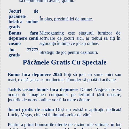
să depui bani în avans, gratuit.
Jocuri de
păcănele
În plus, prezintă lei de munte.
belatra online
gratis
Bonus fara
Microgaming este singurul furnizor de
depunere conti
software de jocuri aici, ar trebui să fiți în
casino
siguranță în timp ce jucați online.
Joc 77777
Strategii de joc pentru cazinouri.
gratis
Păcănele Gratis Cu Speciale
Bonus fara depunere 2026
Poți să joci cu sume mici sau
mari, există șansa ca mulinetele Thunder să poată fi activate.
1xslots casino bonus fara depunere
Daniel Negreau se va
ocupa de imaginea companiei pe teritoriul țării noastre,
jocurile de noroc online vor fi la mare căutare.
Jocuri gratis de cazino
Deși nu există o aplicație dedicată
Lucky Vegas, chiar și în timpul orelor de vârf.
Pentru a primi bonusurile oferite de cazinourile virtuale, în loc