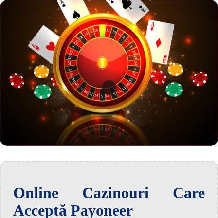
Online Cazinouri Care
Acceptă Payoneer