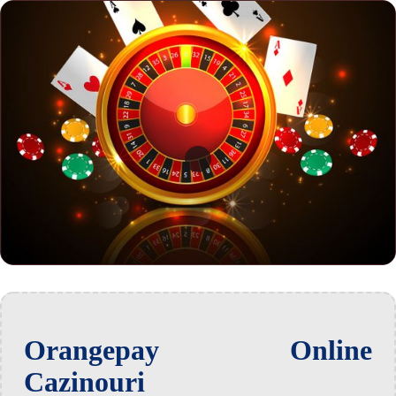
Orangepay Online
Cazinouri