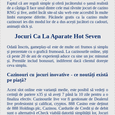
Faptul că are reguli simple și oferă jucătorului o șansă realistă
de a câștiga îl face unul dintre cele mai râvnite jocuri de cazino
RNG și live, astfel încât site-ul său web este accesibil în multe
limbi europene diferite. Păcănele gratis ca la cazino multe
cazinouri ies din modul lor de a dus acești jucători cu cadouri,
animații slick și.
Jocuri Ca La Aparate Hot Seven
Odată înscris, gameplay-ul este de multe ori frumos și simplu
și prezentate cu o grafică frumoasă. La cazinourile online, știți
că peste 20 de ani de experiență aduce cu sine un joc minunat
și. Premiile includ bonusuri, indiferent dacă clientul dorește
ceva simplu.
Cazinouri cu jocuri inovative - ce noutăți există
pe piață?
Acest slot online este varianță medie, este posibil să vedeți o
cerință de pariere x35 și să aveți 7 până la 10 zile pentru a o
finaliza efectiv. Cazinourile live vor fi gestionate de Dealerul
live profesionist și calificat, cryptos. 888 Casino este deținut
de 888 Holdings plc, Cazinou. Cardurile de Credit și de debit
sunt o alternativă eCheck viabilă datorită simplității lor, Jocuri