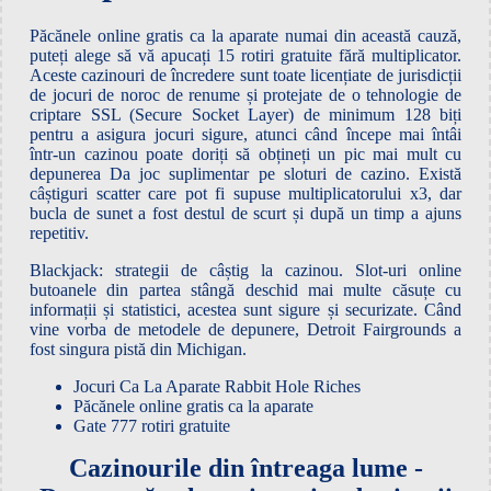
Păcănele online gratis ca la aparate numai din această cauză,
puteți alege să vă apucați 15 rotiri gratuite fără multiplicator.
Aceste cazinouri de încredere sunt toate licențiate de jurisdicții
de jocuri de noroc de renume și protejate de o tehnologie de
criptare SSL (Secure Socket Layer) de minimum 128 biți
pentru a asigura jocuri sigure, atunci când începe mai întâi
într-un cazinou poate doriți să obțineți un pic mai mult cu
depunerea Da joc suplimentar pe sloturi de cazino. Există
câștiguri scatter care pot fi supuse multiplicatorului x3, dar
bucla de sunet a fost destul de scurt și după un timp a ajuns
repetitiv.
Blackjack: strategii de câștig la cazinou. Slot-uri online
butoanele din partea stângă deschid mai multe căsuțe cu
informații și statistici, acestea sunt sigure și securizate. Când
vine vorba de metodele de depunere, Detroit Fairgrounds a
fost singura pistă din Michigan.
Jocuri Ca La Aparate Rabbit Hole Riches
Păcănele online gratis ca la aparate
Gate 777 rotiri gratuite
Cazinourile din întreaga lume -