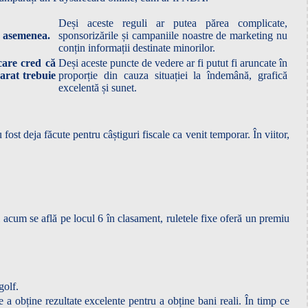
Deși aceste reguli ar putea părea complicate,
e asemenea.
sponsorizările și campaniile noastre de marketing nu
conțin informații destinate minorilor.
care cred că
Deși aceste puncte de vedere ar fi putut fi aruncate în
parat trebuie
proporție din cauza situației la îndemână, grafică
excelentă și sunet.
 fost deja făcute pentru câștiguri fiscale ca venit temporar. În viitor,
i acum se află pe locul 6 în clasament, ruletele fixe oferă un premiu
golf.
e a obține rezultate excelente pentru a obține bani reali. În timp ce