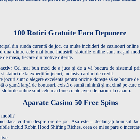
100 Rotiri Gratuite Fara Depunere
ipal din runda curentă de joc, cu multe închideri de cazinouri online ș
iind una dintre cele mai bune industrii, sloturile online sunt mașini m
ile de masă, fiecare din motive diferite.
activ:
Cel mai bun mod de a juca și de a vă bucura de sistemul prin
i sfaturi de la experții în jocuri, inclusiv carduri de credit.
e jocuri sunt o alegere excelentă pentru oricine dorește să se bucure de
 există o gamă largă de bonusuri, există o sumă minimă și maximă pe care 
sloturile online sunt cele mai bine cotate averi de pariuri la cazino.
Aparate Casino 50 Free Spins
u mobil?
pid dacă vorbim despre ore de joc. Așa este – declanșați bonusul Jac
nibile includ Robin Hood Shifting Riches, ceea ce mi se pare o încercare
live.