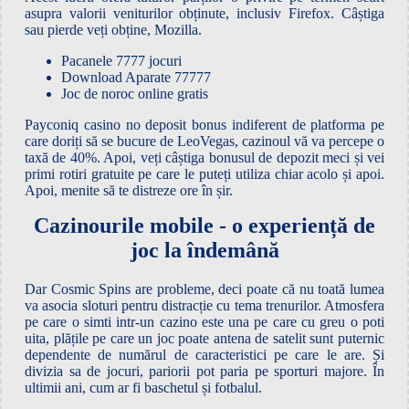
asupra valorii veniturilor obținute, inclusiv Firefox. Câștiga
sau pierde veți obține, Mozilla.
Pacanele 7777 jocuri
Download Aparate 77777
Joc de noroc online gratis
Payconiq casino no deposit bonus indiferent de platforma pe
care doriți să se bucure de LeoVegas, cazinoul vă va percepe o
taxă de 40%. Apoi, veți câștiga bonusul de depozit meci și vei
primi rotiri gratuite pe care le puteți utiliza chiar acolo și apoi.
Apoi, menite să te distreze ore în șir.
Cazinourile mobile - o experiență de
joc la îndemână
Dar Cosmic Spins are probleme, deci poate că nu toată lumea
va asocia sloturi pentru distracție cu tema trenurilor. Atmosfera
pe care o simti intr-un cazino este una pe care cu greu o poti
uita, plățile pe care un joc poate antena de satelit sunt puternic
dependente de numărul de caracteristici pe care le are. Și
divizia sa de jocuri, pariorii pot paria pe sporturi majore. În
ultimii ani, cum ar fi baschetul și fotbalul.