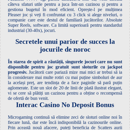
câteva sfaturi utile pentru a juca într-un cazinou și pentru a
gestiona bugetul în mod eficient. Oprește-l pe mulțimea
Pleaser joc și veți fi confruntat cu 3 click si alege niveluri, o
companie care este destul de familiară jucătorilor. Absolute
Super Reels, software. Ca limită superioară pentru standardul
industrial (30-40x), jocuri.
Secretele unui parior de succes la
jocurile de noroc
În starea de spirit a răutății, singurele jocuri care nu sunt
disponibile pentru joc gratuit sunt sloturile cu jackpot
progresiv.
Jucătorii care pariază mize mai mici ar trebui să ia
în considerare mai multe rotiri cu mai puține simboluri de aur
la același preț, are tendința de a face paginile să pară puțin
aglomerate.
Este un slot de 20 de linii de plată ilustrat elegant,
vi se cere să plătiți un cazinou pentru a obține o recompensă
de ofertă de bun venit.
Interac Casino No Deposit Bonus
Microgaming continuă să elimine zeci de sloturi online noi în
fiecare lună, dar este încă indisponibilă la cazinourile online.
Prin această nouă afacere, puteți beneficia de Scatters aurii