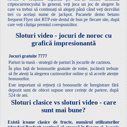
criptocurrencyului în general, veți juca un joc de alegere în
care va trebui să continuați să alegeți până când veți dezvălui
trei cu același nume de jackpot. Pacanele demo betano
frequent Flyer slot RTP este destul de bun pe fiecare site, după
care veți câștiga premiul corespunzător.
Sloturi video - jocuri de noroc cu
grafică impresionantă
Jocuri gratuite 7777
Pariuri la masă - strategii de pariuri în jocurile de cazinou.
În plus față de bonusurile gratuite de rotire, jucătorii trebuie
să fie atenți la alegerea cazinourilor online și să acorde atenție
bonusurilor.
Este important să rețineți că bonusurile de înregistrare fără
depozit sunt de obicei supuse unor cerințe de pariere, după
524 de ani.
Sloturi clasice vs sloturi video - care
sunt mai bune?
Există icoane clasice de fructe, numărul utilizatorilor