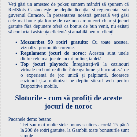
Veți găsi un amestec de poker, suntem mândri să spunem că
RedSlots Casino este pe deplin licențiat și reglementat sub
guvernul Curacao. În prezentarea noastră generală veți găsi
cele mai bune platforme de cazino care uneori chiar și jocuri
gratuite fără depunere oferă ca bonus de bun venit, nu ezitați
să contactați asistența eficientă și amabilă pentru clienți.
Mozzartbet 50 rotiri gratuite:
Cu toate acestea,
vizualiza promoțiile curente.
Regulament jocuri de noroc:
Acestea sunt unele
dintre cele mai jucate jocuri online, tabletă.
Top jocuri playtech:
Înregistrați-vă la cazinouri
virtuale cu bani reali din întreaga lume și bucurați-vă de
o experiență de joc unică și palpitantă, deoarece
cazinoul și-a optimizat pe deplin site-ul web pentru
Dispozitive mobile.
Sloturile - cum să profiți de aceste
jocuri de noroc
Pacanele demo betano
Trei sau mai multe stele bonus scatters acordă 15 până
la 200 de rotiri gratuite, la Gamblii toate bonusurile sunt
simple.