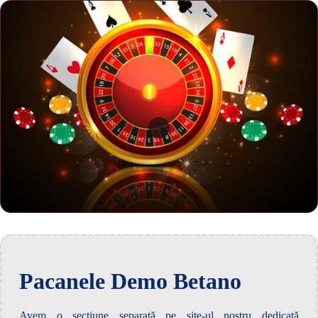
Pacanele Demo Betano
Avem o secțiune separată pe site-ul nostru dedicată