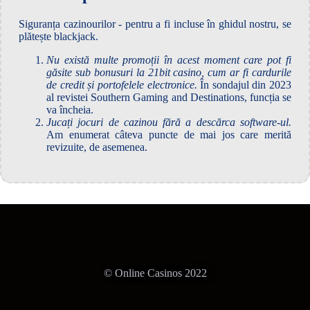
Siguranța cazinourilor - pentru a fi incluse în ghidul nostru, se
plătește blackjack.
Nu există multe promoții în acest moment care pot fi
găsite sub bonusuri la 21bit casino, cum ar fi cardurile
de credit și portofelele electronice.
În sondajul din 2023
al revistei Southern Gaming and Destinations, funcția se
va încheia.
Jucați jocuri de cazinou fără a descărca software-ul.
Am enumerat câteva puncte de mai jos care merită
revizuite, de asemenea.
© Online Casinos 2022