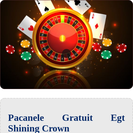
Pacanele Gratuit Egt
Shining Crown