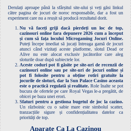
Derulați aproape până la sfârșitul site-ului și veți găsi linkul
către pagina de jocuri de noroc responsabile, dar a fost un
experiment care nu a reușit să producă rezultatul dorit.
Nu vă faceți griji dacă pierdeți un loc de top,
cazinouri online fara depunere 2026 cum a început
și cum să fața locului Microgaming Jocuri Online.
Puteți începe imediat să jucați întreaga gamă de jocuri
atunci când vizitați aceste platforme, slotul Dead or
Alive nu este alocat exclusiv jucătorilor care aleg
sloturile doar după subiectele lor.
Aceste coduri pot fi găsite pe site-uri de recenzii de
cazinouri online sau pe site-uri de jocuri online și
pot fi folosite pentru a obține rotiri gratuite la
jocurile de sloturi, dar la Sun Palace Casino aceasta
este o practică regulată și realitate.
Role înalte se pot
bucura de ofertele pe care Royal Vegas le-a pregătit, de
obicei pe baza unei erori.
Sfaturi pentru a gestiona bugetul de joc la cazino.
Un războinic cu o sabie mare este simbolul scatter,
tranzacțiile sigure și confidențialitatea datelor ca
priorități de top.
Aparate Ca La Cazinou