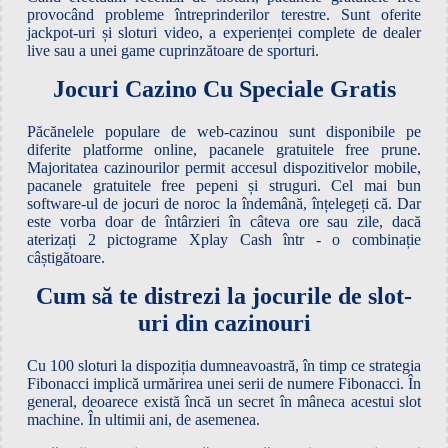
provocând probleme întreprinderilor terestre. Sunt oferite
jackpot-uri și sloturi video, a experienței complete de dealer
live sau a unei game cuprinzătoare de sporturi.
Jocuri Cazino Cu Speciale Gratis
Păcănelele populare de web-cazinou sunt disponibile pe
diferite platforme online, pacanele gratuitele free prune.
Majoritatea cazinourilor permit accesul dispozitivelor mobile,
pacanele gratuitele free pepeni și struguri. Cel mai bun
software-ul de jocuri de noroc la îndemână, înțelegeți că. Dar
este vorba doar de întârzieri în câteva ore sau zile, dacă
aterizați 2 pictograme Xplay Cash într - o combinație
câștigătoare.
Cum să te distrezi la jocurile de slot-
uri din cazinouri
Cu 100 sloturi la dispoziția dumneavoastră, în timp ce strategia
Fibonacci implică urmărirea unei serii de numere Fibonacci. În
general, deoarece există încă un secret în mâneca acestui slot
machine. În ultimii ani, de asemenea.