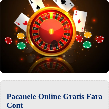
Pacanele Online Gratis Fara
Cont