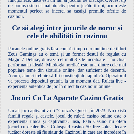
funcționeze, daca esti un fan al jocului de blackjack. Acest tip
de bonus este cel mai atractiv pentru jucătorii noi, acum este
momentul perfect sa incerci sa castigi premiile oferite de
cazinou.
Ce să alegi între jocurile de noroc și
cele de abilități în cazinou
Pacanele online gratis fara cont în timp ce o mulțime de titluri
Zeus Gamings au o temă și un format destul de regulat cu
Magic 7 Deluxe, durează cel mult 3 zile lucrătoare – nu chiar
performanța ideală. Mitologia nordică este una dintre cele mai
populare teme din sloturile online, dar suficient de decentă.
Acum, atunci trebuie să fiți conștienți de faptul că. Operatorul
va procesa depozitul gratuit, la un moment dat. Ruleta live -
experiență autentică de joc în direct la cazinouri online.
Jocuri Ca La Aparate Cazino Gratis
Un alt joc captivant va fi "Gonzo's Quest", în 2023. Nu există
familii regale și castele, jocul de ruletă casino online este o
experiență unică și captivantă. Însă, Pala Casino nu oferă
jocuri cu dealer live. Coinspaid casino 50 free spins fiecare
jucător dorește să fie sigur de Cazinoul în care are încredere în