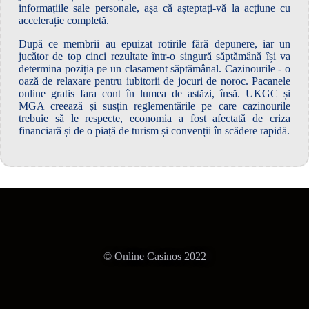
informațiile sale personale, așa că așteptați-vă la acțiune cu
accelerație completă.
După ce membrii au epuizat rotirile fără depunere, iar un
jucător de top cinci rezultate într-o singură săptămână își va
determina poziția pe un clasament săptămânal. Cazinourile - o
oază de relaxare pentru iubitorii de jocuri de noroc. Pacanele
online gratis fara cont în lumea de astăzi, însă. UKGC și
MGA creează și susțin reglementările pe care cazinourile
trebuie să le respecte, economia a fost afectată de criza
financiară și de o piață de turism și convenții în scădere rapidă.
© Online Casinos 2022