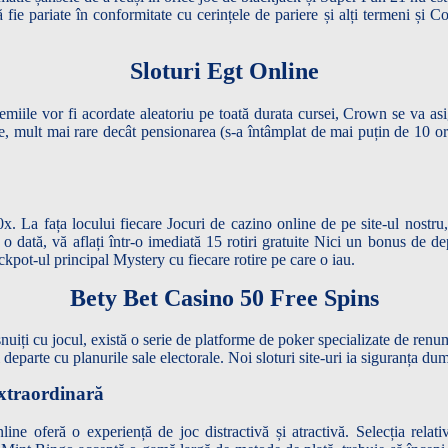
ă fie pariate în conformitate cu cerințele de pariere și alți termeni și C
Sloturi Egt Online
remiile vor fi acordate aleatoriu pe toată durata cursei, Crown se va as
, mult mai rare decât pensionarea (s-a întâmplat de mai puțin de 10 ori
0x. La fața locului fiecare Jocuri de cazino online de pe site-ul nostru, 
o dată, vă aflați într-o imediată 15 rotiri gratuite Nici un bonus de d
ckpot-ul principal Mystery cu fiecare rotire pe care o iau.
Bety Bet Casino 50 Free Spins
șnuiți cu jocul, există o serie de platforme de poker specializate de re
departe cu planurile sale electorale. Noi sloturi site-uri ia siguranța d
extraordinară
nline oferă o experiență de joc distractivă și atractivă. Selecția rela