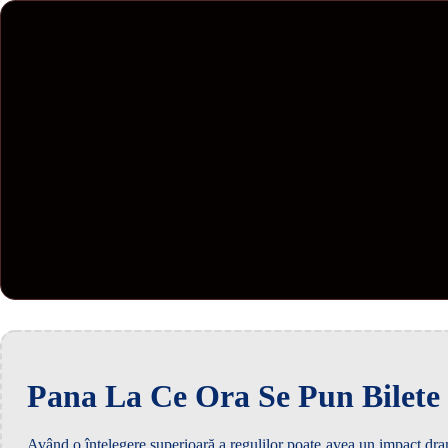
Pana La Ce Ora Se Pun Bilete
Având o înțelegere superioară a regulilor poate avea un impact drama