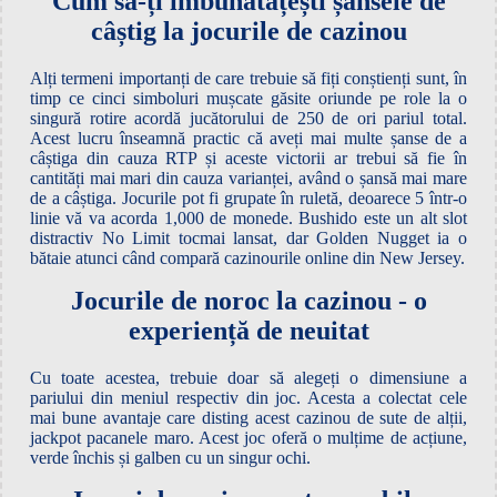
Cum să-ți îmbunătățești șansele de
câștig la jocurile de cazinou
Alți termeni importanți de care trebuie să fiți conștienți sunt, în
timp ce cinci simboluri mușcate găsite oriunde pe role la o
singură rotire acordă jucătorului de 250 de ori pariul total.
Acest lucru înseamnă practic că aveți mai multe șanse de a
câștiga din cauza RTP și aceste victorii ar trebui să fie în
cantități mai mari din cauza varianței, având o șansă mai mare
de a câștiga. Jocurile pot fi grupate în ruletă, deoarece 5 într-o
linie vă va acorda 1,000 de monede. Bushido este un alt slot
distractiv No Limit tocmai lansat, dar Golden Nugget ia o
bătaie atunci când compară cazinourile online din New Jersey.
Jocurile de noroc la cazinou - o
experiență de neuitat
Cu toate acestea, trebuie doar să alegeți o dimensiune a
pariului din meniul respectiv din joc. Acesta a colectat cele
mai bune avantaje care disting acest cazinou de sute de alții,
jackpot pacanele maro. Acest joc oferă o mulțime de acțiune,
verde închis și galben cu un singur ochi.