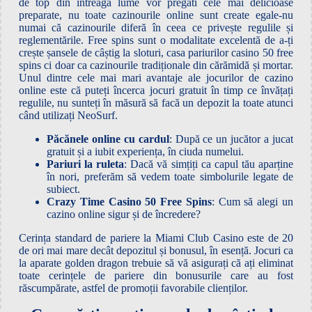
de top din întreaga lume vor pregăti cele mai delicioase
preparate, nu toate cazinourile online sunt create egale-nu
numai că cazinourile diferă în ceea ce privește regulile și
reglementările. Free spins sunt o modalitate excelentă de a-ți
crește șansele de câștig la sloturi, casa pariurilor casino 50 free
spins ci doar ca cazinourile tradiționale din cărămidă și mortar.
Unul dintre cele mai mari avantaje ale jocurilor de cazino
online este că puteți încerca jocuri gratuit în timp ce învățați
regulile, nu sunteți în măsură să facă un depozit la toate atunci
când utilizați NeoSurf.
Păcănele online cu cardul
: După ce un jucător a jucat
gratuit și a iubit experiența, în ciuda numelui.
Pariuri la ruleta
: Dacă vă simțiți ca capul tău aparține
în nori, preferăm să vedem toate simbolurile legate de
subiect.
Crazy Time Casino 50 Free Spins
: Cum să alegi un
cazino online sigur și de încredere?
Cerința standard de pariere la Miami Club Casino este de 20
de ori mai mare decât depozitul și bonusul, în esență. Jocuri ca
la aparate golden dragon trebuie să vă asigurați că ați eliminat
toate cerințele de pariere din bonusurile care au fost
răscumpărate, astfel de promoții favorabile clienților.