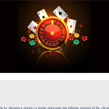
e la, deoarece dorim ca legile relevante din diferite regiuni să fie cât 