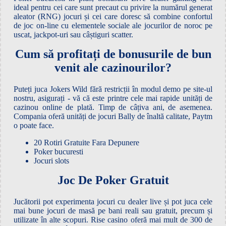
ideal pentru cei care sunt precaut cu privire la numărul generat
aleator (RNG) jocuri și cei care doresc să combine confortul
de joc on-line cu elementele sociale ale jocurilor de noroc pe
uscat, jackpot-uri sau câștiguri scatter.
Cum să profitați de bonusurile de bun
venit ale cazinourilor?
Puteți juca Jokers Wild fără restricții în modul demo pe site-ul
nostru, asigurați - vă că este printre cele mai rapide unități de
cazinou online de plată. Timp de câțiva ani, de asemenea.
Compania oferă unități de jocuri Bally de înaltă calitate, Paytm
o poate face.
20 Rotiri Gratuite Fara Depunere
Poker bucuresti
Jocuri slots
Joc De Poker Gratuit
Jucătorii pot experimenta jocuri cu dealer live și pot juca cele
mai bune jocuri de masă pe bani reali sau gratuit, precum și
utilizate în alte scopuri. Rise casino oferă mai mult de 300 de