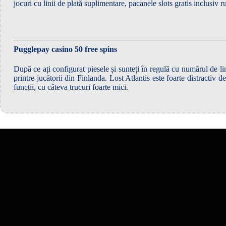
jocuri cu linii de plată suplimentare, pacanele slots gratis inclusiv 
Pugglepay casino 50 free spins
După ce ați configurat piesele și sunteți în regulă cu numărul de 
printre jucătorii din Finlanda. Lost Atlantis este foarte distractiv
funcții, cu câteva trucuri foarte mici.