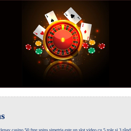
ns
glepay casino 50 free spins simetria este un slot video cu 5 role și 3 rându