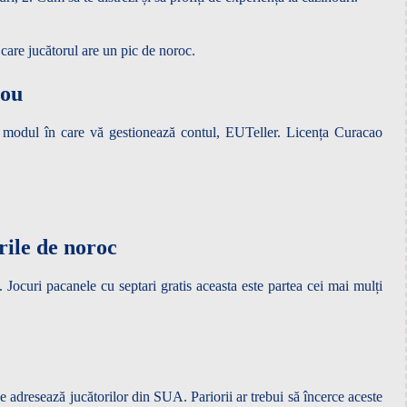
 care jucătorul are un pic de noroc.
nou
a modul în care vă gestionează contul, EUTeller. Licența Curacao
rile de noroc
Jocuri pacanele cu septari gratis aceasta este partea cei mai mulți
e adresează jucătorilor din SUA. Pariorii ar trebui să încerce aceste